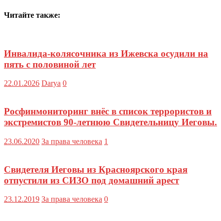
Читайте также:
Инвалида-колясочника из Ижевска осудили на
пять с половиной лет
22.01.2026
Darya
0
Росфинмониторинг внёс в список террористов и
экстремистов 90-летнюю Свидетельницу Иеговы.
23.06.2020
За права человека
1
Свидетеля Иеговы из Красноярского края
отпустили из СИЗО под домашний арест
23.12.2019
За права человека
0