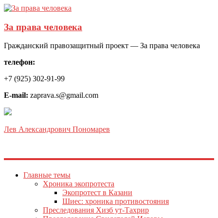
За права человека
Гражданский правозащитный проект — За права человека
телефон:
+7 (925) 302-91-99
E-mail:
zaprava.s@gmail.com
Лев Александрович Пономарев
Главные темы
Хроника экопротеста
Экопротест в Казани
Шиес: хроника противостояния
Преследования Хизб ут-Тахрир