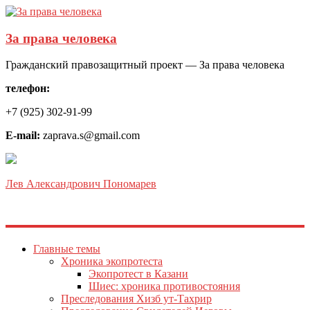
За права человека
Гражданский правозащитный проект — За права человека
телефон:
+7 (925) 302-91-99
E-mail:
zaprava.s@gmail.com
Лев Александрович Пономарев
Главные темы
Хроника экопротеста
Экопротест в Казани
Шиес: хроника противостояния
Преследования Хизб ут-Тахрир