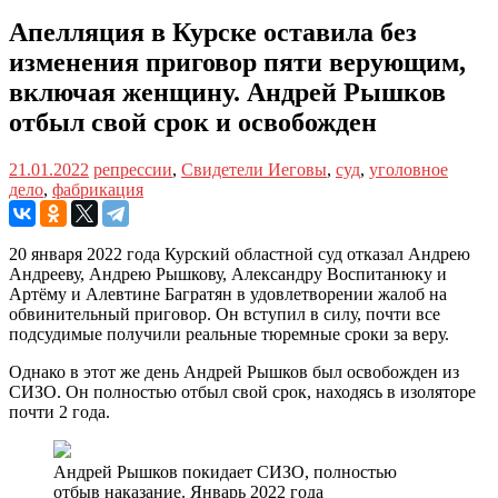
Апелляция в Курске оставила без
изменения приговор пяти верующим,
включая женщину. Андрей Рышков
отбыл свой срок и освобожден
21.01.2022
репрессии
,
Свидетели Иеговы
,
суд
,
уголовное
дело
,
фабрикация
20 января 2022 года Курский областной суд отказал Андрею
Андрееву, Андрею Рышкову, Александру Воспитанюку и
Артёму и Алевтине Багратян в удовлетворении жалоб на
обвинительный приговор. Он вступил в силу, почти все
подсудимые получили реальные тюремные сроки за веру.
Однако в этот же день Андрей Рышков был освобожден из
СИЗО. Он полностью отбыл свой срок, находясь в изоляторе
почти 2 года.
Андрей Рышков покидает СИЗО, полностью
отбыв наказание. Январь 2022 года