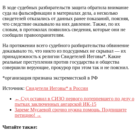
В ходе судебных разбирательств защита обратила внимание
суда на фальсификации в материалах дела, а несколько
свидетелей отказались от данных ранее показаний, поясняя,
что следствие оказывало на них давление. Также, по их
словам, в протоколах появились сведения, которые они не
сообщали правоохранителям.
На протяжении всего судебного разбирательства обвинение
доказывало то, что никто из подсудимых не скрывал — их
принадлежность к религии Свидетелей Иеговы*. Какие
реальные преступления против государства и общества
совершили верующие, прокурор при этом так и не пояснил.
*организация признана экстремистской в РФ
Источник:
Свидетели Иеговы* в России
←
Суд оставил в СИЗО первого потерпевшего по делу о
пытках заключенных ангарской ИК-15
Зареме Мусаевой срочно нужна помощь. Подпишите
петицию!
→
Читайте также: