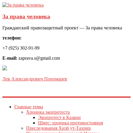
За права человека
Гражданский правозащитный проект — За права человека
телефон:
+7 (925) 302-91-99
E-mail:
zaprava.s@gmail.com
Лев Александрович Пономарев
Главные темы
Хроника экопротеста
Экопротест в Казани
Шиес: хроника противостояния
Преследования Хизб ут-Тахрир