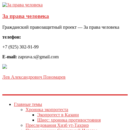
За права человека
Гражданский правозащитный проект — За права человека
телефон:
+7 (925) 302-91-99
E-mail:
zaprava.s@gmail.com
Лев Александрович Пономарев
Главные темы
Хроника экопротеста
Экопротест в Казани
Шиес: хроника противостояния
Преследования Хизб ут-Тахрир