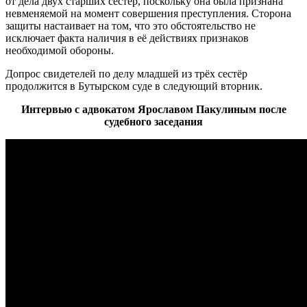
от дела двух старших сестёр, поскольку она была признана
невменяемой на момент совершения преступления. Сторона
защиты настаивает на том, что это обстоятельство не
исключает факта наличия в её действиях признаков
необходимой обороны.
Допрос свидетелей по делу младшей из трёх сестёр
продолжится в Бутырском суде в следующий вторник.
Интервью с адвокатом Ярославом Пакулиным после
судебного заседания