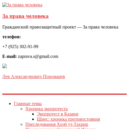
За права человека
Гражданский правозащитный проект — За права человека
телефон:
+7 (925) 302-91-99
E-mail:
zaprava.s@gmail.com
Лев Александрович Пономарев
Главные темы
Хроника экопротеста
Экопротест в Казани
Шиес: хроника противостояния
Преследования Хизб ут-Тахрир