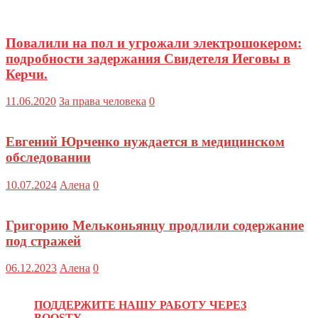
Повалили на пол и угрожали электрошокером:
подробности задержания Свидетеля Иеговы в
Керчи.
11.06.2020
За права человека
0
Евгений Юрченко нуждается в медицинском
обследовании
10.07.2024
Алена
0
Григорию Мельконьянцу продлили содержание
под стражей
06.12.2023
Алена
0
ПОДДЕРЖИТЕ НАШУ РАБОТУ ЧЕРЕЗ
BOOSTY