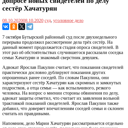
допросе новых свидетелей по делу
сестёр Хачатурян
08.10.2020
08.10.2020
суд
,
уголовное дело
7 октября Бутырский районный суд после двухнедельного
перерыва продолжил рассмотрение дела трёх сестёр. На
данный момент продолжается стадия опроса свидетелей. В
этот раз об обстоятельствах случившегося рассказали соседка
семьи Хачатурян и знакомый сверстник девушек.
Адвокат Ярослав Пакулин считает, что показания свидетелей
практически дословно дублируют показания других
опрошенных ранее соседей. По словам Пакулина, они
характеризуют сестёр Хачатурян как скромных и замкнутых
подростков, а отца семьи — как вспыльчивого, резкого
человека. На вопрос о мнении стороны обвинения по делу,
адвокат защиты отметил, что считает их заявления вольной
трактовкой показаний свидетелей. Ярослав Пакулин также
добавил, что доверяет впечатлениям соседей семьи и склонен
считать их правдивыми.
Напомним, дело Марии Хачатурян рассматривается отдельно