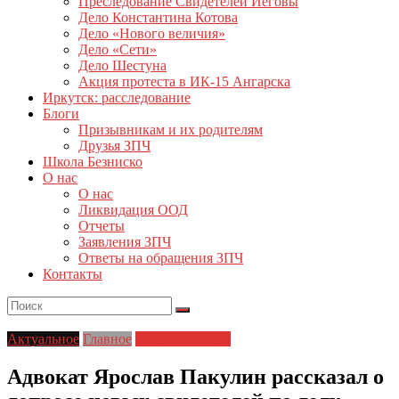
Преследование Свидетелей Иеговы
Дело Константина Котова
Дело «Нового величия»
Дело «Сети»
Дело Шестуна
Акция протеста в ИК-15 Ангарска
Иркутск: расследование
Блоги
Призывникам и их родителям
Друзья ЗПЧ
Школа Безниско
О нас
О нас
Ликвидация ООД
Отчеты
Заявления ЗПЧ
Ответы на обращения ЗПЧ
Контакты
Актуальное
Главное
Права человека
Адвокат Ярослав Пакулин рассказал о