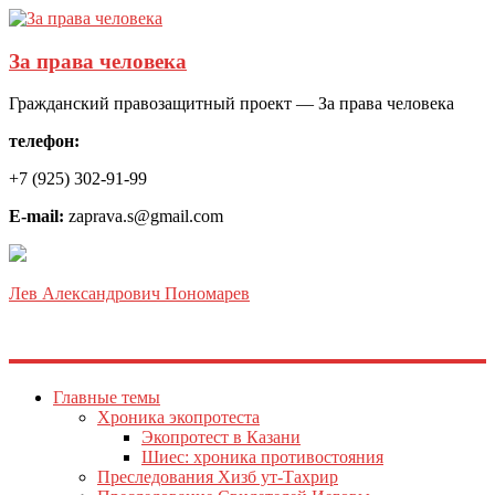
За права человека
Гражданский правозащитный проект — За права человека
телефон:
+7 (925) 302-91-99
E-mail:
zaprava.s@gmail.com
Лев Александрович Пономарев
Главные темы
Хроника экопротеста
Экопротест в Казани
Шиес: хроника противостояния
Преследования Хизб ут-Тахрир