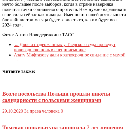
нечто большее после выборов, когда в стране наверняка
появятся точки социального протеста. Нам нужно наращивать
свои силы сейчас как никогда. Именно от нашей деятельности
ближайшие три месяца будет зависеть то, каким будет весь
2024 год».
Фото: Антон Новодережкин / ТАСС
←
Двое из задержанных у Тверского суда проведут
новогоднюю ночь в спецприемнике
Азату Мифтахову дали краткосрочное свидание с мамой
→
Читайте также:
Возле посольства Польши прошли пикеты
солидарности с польскими женщинами
29.10.2020
За права человека
0
Томская прокуратура запросила 7 лет лишения