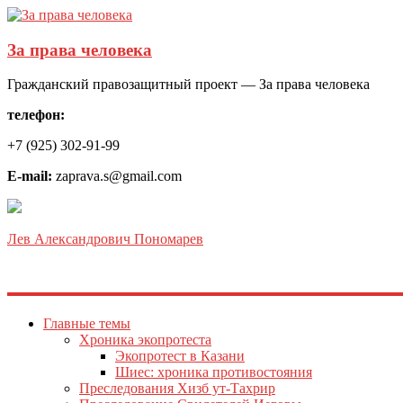
За права человека
Гражданский правозащитный проект — За права человека
телефон:
+7 (925) 302-91-99
E-mail:
zaprava.s@gmail.com
Лев Александрович Пономарев
Главные темы
Хроника экопротеста
Экопротест в Казани
Шиес: хроника противостояния
Преследования Хизб ут-Тахрир