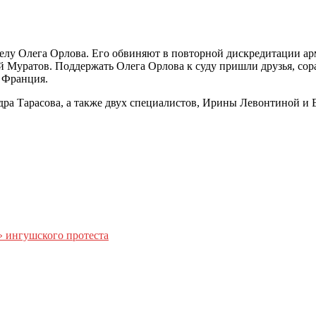
делу Олега Орлова. Его обвиняют в повторной дискредитации ар
 Муратов. Поддержать Олега Орлова к суду пришли друзья, сор
 Франция.
андра Тарасова, а также двух специалистов, Ирины Левонтиной
» ингушского протеста