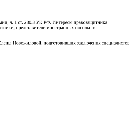
мии, ч. 1 ст. 280.3 УК РФ. Интересы правозащитника
атники, представители иностранных посольств:
 и Елены Новожиловой, подготовивших заключения специалистов