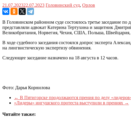
21.07.2023
22.07.2023
Головинский суд
,
Орлов
В Головинском районном суде состоялось третье заседание по 
представляли адвокат Катерина Тертухина и защитник Дмитрий
Великобритания, Норвегия, Чехия, США, Польша, Швейцария,
В ходе судебного заседания состоялся допрос эксперта Алекс
на лингвистическую экспертизу обвинения.
Следующее заседание назначено на 18 августа в 12 часов.
Фото: Дарья Корнилова
←
В Пятигорске продолжаются прения по делу «лидеров
«Лидеры» ингушского протеста выступили в прениях
→
Читайте также: