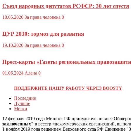
Съезд народных депутатов РСФСР: 30 лет спустя
18.05.2020
За права человека
0
ЦУР 2030: тормоз для развития
19.10.2020
За права человека
0
Пресс-карты «Газеты региональных правозащитны
01.06.2024
Алена
0
ПОДДЕРЖИТЕ НАШУ РАБОТУ ЧЕРЕЗ BOOSTY
Последние
Лучшие
Метки
12 февраля 2019 года Минюст РФ принудительно внес Общеро
заключенных"
в реестр «некоммерческих организаций, выпо
1 ноября 2019 года решением Верховного суда РФ Движение "З