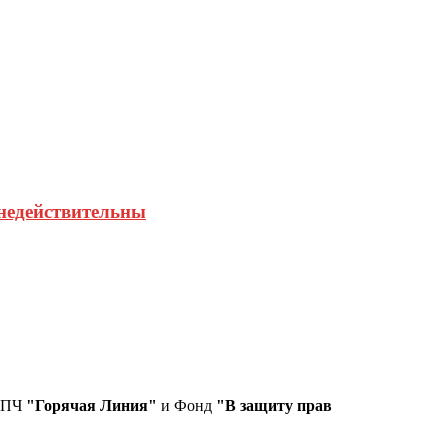
 недействительны
СПЧ
"Горячая Линия"
и Фонд
"В защиту прав