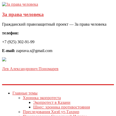
За права человека
Гражданский правозащитный проект — За права человека
телефон:
+7 (925) 302-91-99
E-mail:
zaprava.s@gmail.com
Лев Александрович Пономарев
Главные темы
Хроника экопротеста
Экопротест в Казани
Шиес: хроника противостояния
Преследования Хизб ут-Тахрир