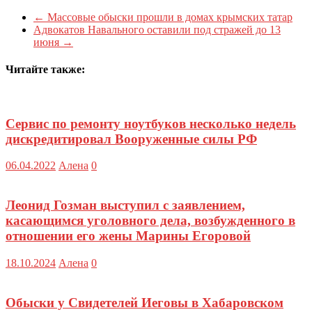
←
Массовые обыски прошли в домах крымских татар
Адвокатов Навального оставили под стражей до 13
июня
→
Читайте также:
Сервис по ремонту ноутбуков несколько недель
дискредитировал Вооруженные силы РФ
06.04.2022
Алена
0
Леонид Гозман выступил с заявлением,
касающимся уголовного дела, возбужденного в
отношении его жены Марины Егоровой
18.10.2024
Алена
0
Обыски у Свидетелей Иеговы в Хабаровском