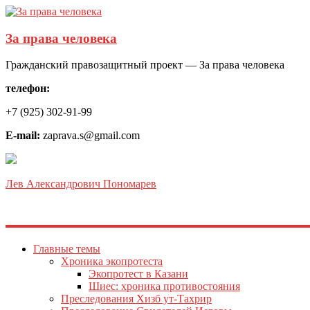
За права человека
Гражданский правозащитный проект — За права человека
телефон:
+7 (925) 302-91-99
E-mail:
zaprava.s@gmail.com
Лев Александрович Пономарев
Главные темы
Хроника экопротеста
Экопротест в Казани
Шиес: хроника противостояния
Преследования Хизб ут-Тахрир