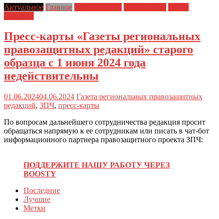
Актуальное
Главное
Главные темы
Новости дня
Права
человека
Пресс-карты «Газеты региональных
правозащитных редакций» старого
образца с 1 июня 2024 года
недействительны
01.06.2024
04.06.2024
Газета региональных правозащитных
редакций
,
ЗПЧ
,
пресс-карты
По вопросам дальнейшего сотрудничества редакция просит
обращаться напрямую к ее сотрудникам или писать в чат-бот
информационного партнера правозащитного проекта ЗПЧ:
ПОДДЕРЖИТЕ НАШУ РАБОТУ ЧЕРЕЗ
BOOSTY
Последние
Лучшие
Метки