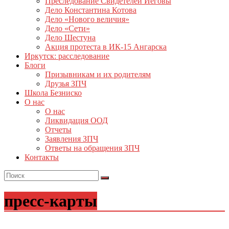
Преследование Свидетелей Иеговы
Дело Константина Котова
Дело «Нового величия»
Дело «Сети»
Дело Шестуна
Акция протеста в ИК-15 Ангарска
Иркутск: расследование
Блоги
Призывникам и их родителям
Друзья ЗПЧ
Школа Безниско
О нас
О нас
Ликвидация ООД
Отчеты
Заявления ЗПЧ
Ответы на обращения ЗПЧ
Контакты
пресс-карты