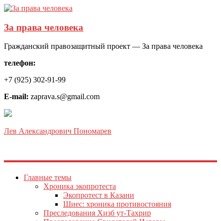
За права человека
Гражданский правозащитный проект — За права человека
телефон:
+7 (925) 302-91-99
E-mail:
zaprava.s@gmail.com
Лев Александрович Пономарев
Главные темы
Хроника экопротеста
Экопротест в Казани
Шиес: хроника противостояния
Преследования Хизб ут-Тахрир