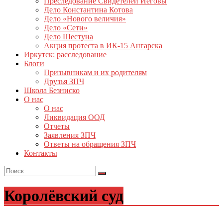
Преследование Свидетелей Иеговы
Дело Константина Котова
Дело «Нового величия»
Дело «Сети»
Дело Шестуна
Акция протеста в ИК-15 Ангарска
Иркутск: расследование
Блоги
Призывникам и их родителям
Друзья ЗПЧ
Школа Безниско
О нас
О нас
Ликвидация ООД
Отчеты
Заявления ЗПЧ
Ответы на обращения ЗПЧ
Контакты
Королёвский суд