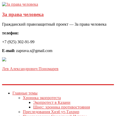
За права человека
Гражданский правозащитный проект — За права человека
телефон:
+7 (925) 302-91-99
E-mail:
zaprava.s@gmail.com
Лев Александрович Пономарев
Главные темы
Хроника экопротеста
Экопротест в Казани
Шиес: хроника противостояния
Преследования Хизб ут-Тахрир