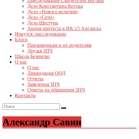
Преследование Свидетелей Иеговы
Дело Константина Котова
Дело «Нового величия»
Дело «Сети»
Дело Шестуна
Акция протеста в ИК-15 Ангарска
Иркутск: расследование
Блоги
Призывникам и их родителям
Друзья ЗПЧ
Школа Безниско
О нас
О нас
Ликвидация ООД
Отчеты
Заявления ЗПЧ
Ответы на обращения ЗПЧ
Контакты
Александр Савин