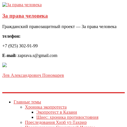
За права человека
Гражданский правозащитный проект — За права человека
телефон:
+7 (925) 302-91-99
E-mail:
zaprava.s@gmail.com
Лев Александрович Пономарев
Главные темы
Хроника экопротеста
Экопротест в Казани
Шиес: хроника противостояния
Преследования Хизб ут-Тахрир