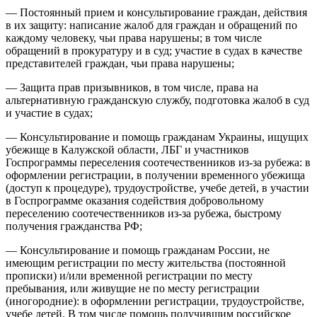
— Постоянный прием и консультирование граждан, действия
в их защиту: написание жалоб для граждан и обращений по
каждому человеку, чьи права нарушены; в том числе
обращений в прокуратуру и в суд; участие в судах в качестве
представителей граждан, чьи права нарушены;
— Защита прав призывников, в том числе, права на
альтернативную гражданскую службу, подготовка жалоб в суд
и участие в судах;
— Консультирование и помощь гражданам Украины, ищущих
убежище в Калужской области, ЛБГ и участников
Госпрограммы переселения соотечественников из-за рубежа: в
оформлении регистрации, в получении временного убежища
(доступ к процедуре), трудоустройстве, учебе детей, в участии
в Госпрограмме оказания содействия добровольному
переселению соотечественников из-за рубежа, быстрому
получения гражданства РФ;
— Консультирование и помощь гражданам России, не
имеющим регистрации по месту жительства (постоянной
прописки) и/или временной регистрации по месту
пребывания, или живущие не по месту регистрации
(иногородние): в оформлении регистрации, трудоустройстве,
учебе детей. В том числе помощь получившим российское