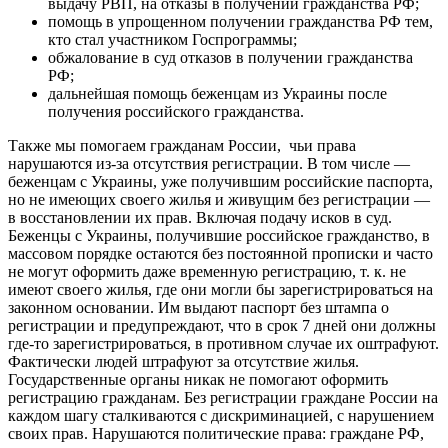
выдачу РВП, на отказы в получении гражданства РФ;
помощь в упрощенном получении гражданства РФ тем,
кто стал участником Госпрограммы;
обжалование в суд отказов в получении гражданства
РФ;
дальнейшая помощь беженцам из Украины после
получения российского гражданства.
Также мы помогаем гражданам России, чьи права
нарушаются из-за отсутствия регистрации. В том числе —
беженцам с Украины, уже получившим российские паспорта,
но не имеющих своего жилья и живущим без регистрации —
в восстановлении их прав. Включая подачу исков в суд.
Беженцы с Украины, получившие российское гражданство, в
массовом порядке остаются без постоянной прописки и часто
не могут оформить даже временную регистрацию, т. к. не
имеют своего жилья, где они могли бы зарегистрироваться на
законном основании. Им выдают паспорт без штампа о
регистрации и предупреждают, что в срок 7 дней они должны
где-то зарегистрироваться, в противном случае их оштрафуют.
Фактически людей штрафуют за отсутствие жилья.
Государственные органы никак не помогают оформить
регистрацию гражданам. Без регистрации граждане России на
каждом шагу сталкиваются с дискриминацией, с нарушением
своих прав. Нарушаются политические права: граждане РФ,