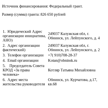
Источник финансирования: Федеральный грант.
Размер (сумма) гранта: 826 650 рублей
1. Юридический Адрес
249037 Калужская обл, г.
организации инициатива,
Обнинск, ул. Лейпунского, д. 4
АНО)
2. Адрес организации
249037 Калужская обл, г.
фактический)
Обнинск, ул. Лейпунского, д. 2
3. Телефон организации
+7( 910)708-28-37
4. Email организации
Kotan@obninsk.ru
5. Председатель Совета
КРОД «За права
Котляр Татьяна Михайловна
человека»
6. Адрес места
Обнинск, ул. Курчатова, д.17,
жительства руководителя
кв.68