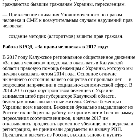
гражданство бывшим гражданам Украины, переселенцам.
— Привлечение внимания Уполномоченного по правам
человека и СМИ к возмутительным случаям нарушений прав
человека;
— создание методик (алгоритмов) защиты прав граждан.
Работа КРОД «За права человека» в 2017 году:
В 2017 году Калужское региональное общественное движение
«За права человека» продолжало оказывать в Калужской
области правовую помощь беженцам с Украины, которую мы
начали оказывать летом 2014 года. Основное отличие
нынешнего состояния нашего общества от прошлых лет — в
возросшем напряжении в социально-экономической сфере. В
2014-2016 годах обустройством беженцев с Украины
занимался штаб при губернаторе Калужской области,
беженцам помогали местные жители. Сейчас беженцы с
Украины всем надоели. Беженцев буквально выдавливают из
России: их не берут на работу, не принимают в Госпрограмму
переселения соотечественников, в начале 2017 им
отказывались продлевать временное убежище, не продлевали
регистрацию, не принимали документы на выдачу РВП.
Предлагали выехать из России, въехать заново и купить