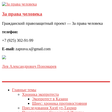
За права человека
Гражданский правозащитный проект — За права человека
телефон:
+7 (925) 302-91-99
E-mail:
zaprava.s@gmail.com
Лев Александрович Пономарев
Главные темы
Хроника экопротеста
Экопротест в Казани
Шиес: хроника противостояния
Преследования Хизб ут-Тахрир