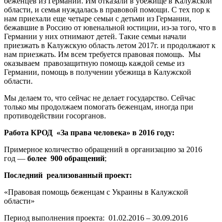
беженцев из Германии. Им отказали в убежище в Калужской
области, и семья нуждалась в правовой помощи. С тех пор к
нам приехали еще четыре семьи с детьми из Германии,
бежавшие в Россию от ювенальной юстиции, из-за того, что в
Германии у них отнимают детей. Такие семьи начали
приезжать в Калужскую область летом 2017г. и продолжают к
нам приезжать. Им всем требуется правовая помощь. Мы
оказываем правозащитную помощь каждой семье из
Германии, помощь в получении убежища в Калужской
области.
Мы делаем то, что сейчас не делает государство. Сейчас
только мы продолжаем помогать беженцам, иногда при
противодействии госорганов.
Работа КРОД «За права человека» в 2016 году:
Примерное количество обращений в организацию за 2016
год —
более 900 обращений
;
Последний реализованный проект:
«Правовая помощь беженцам с Украины в Калужской
области»
Период выполнения проекта: 01.02.2016 – 30.09.2016