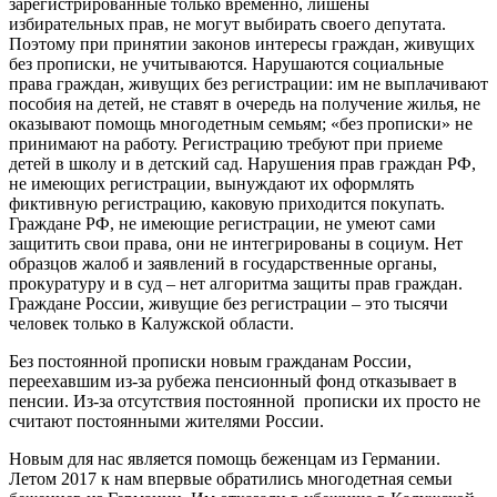
зарегистрированные только временно, лишены
избирательных прав, не могут выбирать своего депутата.
Поэтому при принятии законов интересы граждан, живущих
без прописки, не учитываются. Нарушаются социальные
права граждан, живущих без регистрации: им не выплачивают
пособия на детей, не ставят в очередь на получение жилья, не
оказывают помощь многодетным семьям; «без прописки» не
принимают на работу. Регистрацию требуют при приеме
детей в школу и в детский сад. Нарушения прав граждан РФ,
не имеющих регистрации, вынуждают их оформлять
фиктивную регистрацию, каковую приходится покупать.
Граждане РФ, не имеющие регистрации, не умеют сами
защитить свои права, они не интегрированы в социум. Нет
образцов жалоб и заявлений в государственные органы,
прокуратуру и в суд – нет алгоритма защиты прав граждан.
Граждане России, живущие без регистрации – это тысячи
человек только в Калужской области.
Без постоянной прописки новым гражданам России,
переехавшим из-за рубежа пенсионный фонд отказывает в
пенсии. Из-за отсутствия постоянной прописки их просто не
считают постоянными жителями России.
Новым для нас является помощь беженцам из Германии.
Летом 2017 к нам впервые обратились многодетная семьи