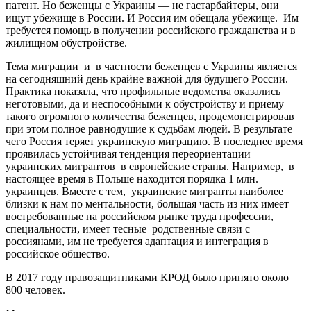
патент. Но беженцы с Украины — не гастарбайтеры, они
ищут убежище в России. И Россия им обещала убежище. Им
требуется помощь в получении российского гражданства и в
жилищном обустройстве.
Тема миграции и в частности беженцев с Украины является
на сегодняшний день крайне важной для будущего России.
Практика показала, что профильные ведомства оказались
неготовыми, да и неспособными к обустройству и приему
такого огромного количества беженцев, продемонстрировав
при этом полное равнодушие к судьбам людей. В результате
чего Россия теряет украинскую миграцию. В последнее время
проявилась устойчивая тенденция переориентации
украинских мигрантов в европейские страны. Например, в
настоящее время в Польше находится порядка 1 млн.
украинцев. Вместе с тем, украинские мигранты наиболее
близки к нам по ментальности, большая часть из них имеет
востребованные на российском рынке труда профессии,
специальности, имеет тесные родственные связи с
россиянами, им не требуется адаптация и интеграция в
российское общество.
В 2017 году правозащитниками КРОД было принято около
800 человек.