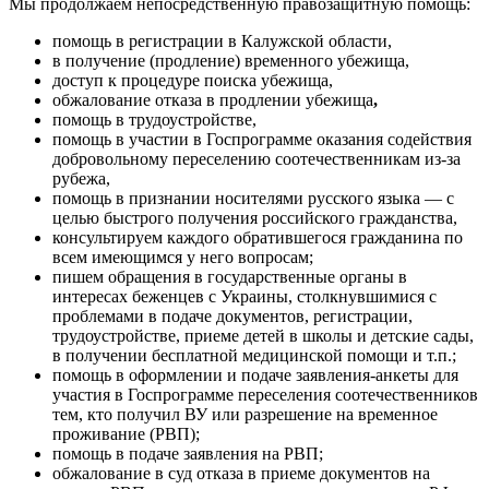
Мы продолжаем непосредственную правозащитную помощь:
помощь в регистрации в Калужской области,
в получение (продление) временного убежища,
доступ к процедуре поиска убежища,
обжалование отказа в продлении убежища
,
помощь в трудоустройстве,
помощь в участии в Госпрограмме оказания содействия
добровольному переселению соотечественникам из-за
рубежа,
помощь в признании носителями русского языка — с
целью быстрого получения российского гражданства,
консультируем каждого обратившегося гражданина по
всем имеющимся у него вопросам;
пишем обращения в государственные органы в
интересах беженцев с Украины, столкнувшимися с
проблемами в подаче документов, регистрации,
трудоустройстве, приеме детей в школы и детские сады,
в получении бесплатной медицинской помощи и т.п.;
помощь в оформлении и подаче заявления-анкеты для
участия в Госпрограмме переселения соотечественников
тем, кто получил ВУ или разрешение на временное
проживание (РВП);
помощь в подаче заявления на РВП;
обжалование в суд отказа в приеме документов на