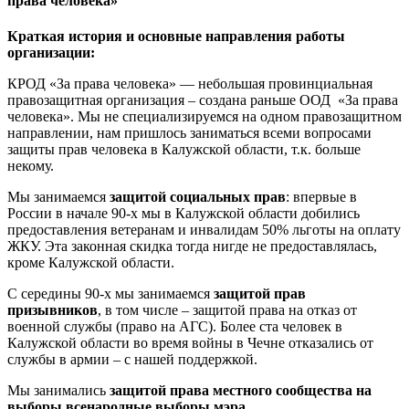
права человека»
Краткая история и основные направления работы
организации:
КРОД «За права человека» — небольшая провинциальная
правозащитная организация – создана раньше ООД «За права
человека». Мы не специализируемся на одном правозащитном
направлении, нам пришлось заниматься всеми вопросами
защиты прав человека в Калужской области, т.к. больше
некому.
Мы занимаемся
защитой социальных прав
: впервые в
России в начале 90-х мы в Калужской области добились
предоставления ветеранам и инвалидам 50% льготы на оплату
ЖКУ. Эта законная скидка тогда нигде не предоставлялась,
кроме Калужской области.
С середины 90-х мы занимаемся
защитой прав
призывников
, в том числе – защитой права на отказ от
военной службы (право на АГС). Более ста человек в
Калужской области во время войны в Чечне отказались от
службы в армии – с нашей поддержкой.
Мы занимались
защитой права местного сообщества на
выборы всенародные выборы мэра
.