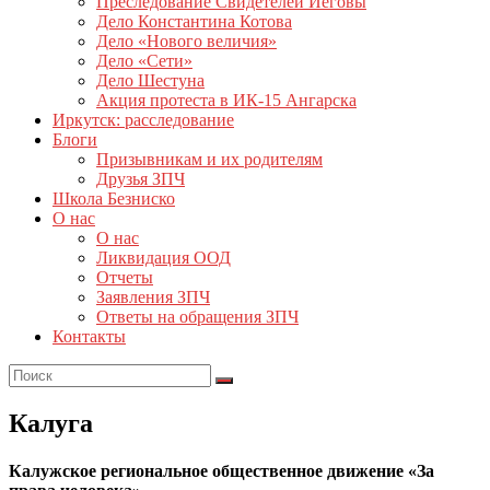
Преследование Свидетелей Иеговы
Дело Константина Котова
Дело «Нового величия»
Дело «Сети»
Дело Шестуна
Акция протеста в ИК-15 Ангарска
Иркутск: расследование
Блоги
Призывникам и их родителям
Друзья ЗПЧ
Школа Безниско
О нас
О нас
Ликвидация ООД
Отчеты
Заявления ЗПЧ
Ответы на обращения ЗПЧ
Контакты
Калуга
Калужское региональное общественное движение «За